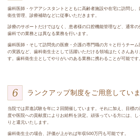
歯科医師・ケアアシスタントとともに高齢者施設や在宅に訪問し、
衛生管理、診療補助などに従事いただきます。
診療のサポートだけではなく、患者様の口腔機能管理など、通常の
歯科での業務とは異なる業務を行います。
歯科医師・そして訪問先の医療・介護の専門職の方々と行うチーム
の実践など、歯科衛生士として活躍いただける領域はたくさんあり
す。歯科衛生士としてやりがいのある業務に携わることが可能です
ランクアップ制度をご用意してい
当院では昇進試験を年に２回開催しています。それに加え、目標の
度や医院への貢献度によりお給料を決定。頑張っている方には、し
りと還元いたします。
歯科衛生士の場合、評価が上がれば年収500万円も可能です。