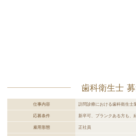
歯科衛生士 
仕事内容
訪問診療における歯科衛生士
応募条件
新卒可、ブランクある方も、
雇用形態
正社員