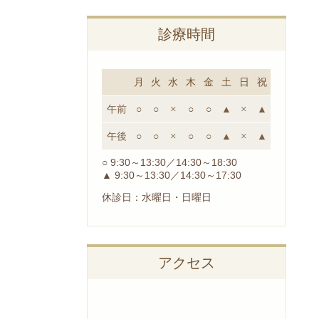
診療時間
月
火
水
木
金
土
日
祝
午前
○
○
×
○
○
▲
×
▲
午後
○
○
×
○
○
▲
×
▲
○ 9:30～13:30／14:30～18:30
▲ 9:30～13:30／14:30～17:30
休診日：水曜日・日曜日
アクセス