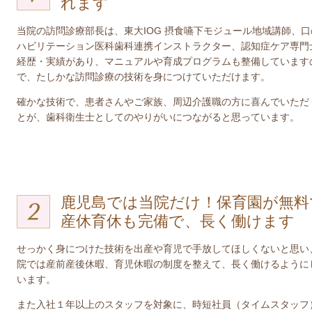
れます
当院の訪問診療部長は、東大IOG 摂食嚥下モジュール地域講師、口
ハビリテーション医科歯科連携インストラクター、認知症ケア専門
経歴・実績があり、マニュアルや育成プログラムも整備しています
で、たしかな訪問診療の技術を身につけていただけます。
確かな技術で、患者さんやご家族、周辺介護職の方に喜んでいただ
とが、歯科衛生士としてのやりがいにつながると思っています。
鹿児島では当院だけ！保育園が無料
産休育休も完備で、長く働けます
せっかく身につけた技術を出産や育児で手放してほしくないと思い
院では産前産後休暇、育児休暇の制度を整えて、長く働けるように
います。
また入社１年以上のスタッフを対象に、時短社員（タイムスタッフ