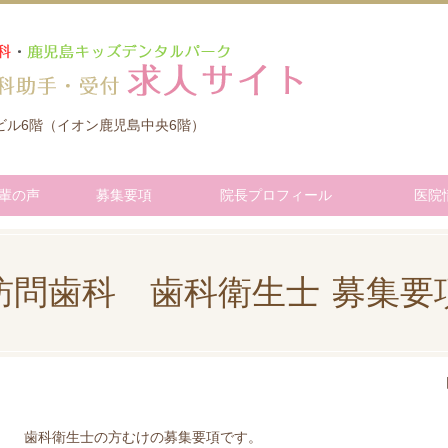
セビル6階（イオン鹿児島中央6階）
輩の声
募集要項
院長プロフィール
医院
訪問歯科 歯科衛生士 募集要
歯科衛生士の方むけの募集要項です。