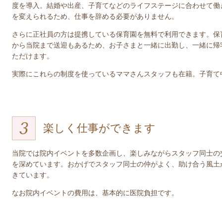
度を導入。結婚や出産、子育てなどのライフステージに合わせて働
を変えられるため、仕事を辞める必要がありません。
さらに正社員の方は提携している保育園を無料で利用できます。保
から当院まで送迎もあるため、お子さまと一緒に出勤し、一緒に帰
ただけます。
実際にこれらの制度を使っているママさんスタッフも在籍。子育て
楽しく仕事ができます
当院では院内イベントを多数企画し、楽しみながらスタッフ同士の
を深めています。おかげでスタッフ同士の仲がよく、助け合う風土
きています。
なお院内イベントの費用は、基本的に医院負担です。