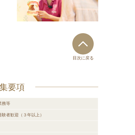
目次に戻る
募集要項
業務等
経験者歓迎（３年以上）