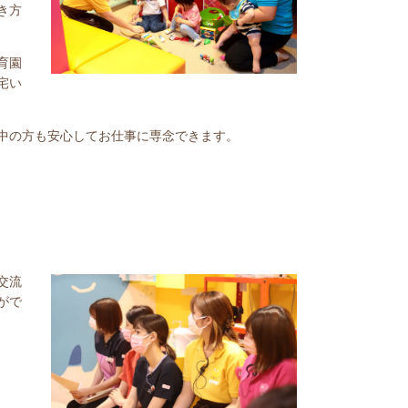
き方
育園
宅い
中の方も安心してお仕事に専念できます。
交流
がで